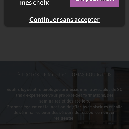
mes choix
Continuer sans accepter
À PROPOS DE Mireille THOMAS BOURGEOIS
Sophrologue et relaxologue professionnelle avec plus de 30
ans d’expérience vous propose des formations, des
séminaires et des ateliers.
Propose également la location de gîtes avec piscines et salle
de séminaires pour des séjours de ressourcement en
résidentiel.