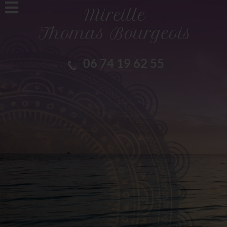
06 74 19 62 55