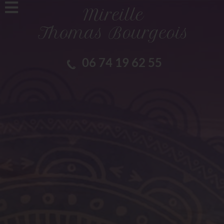
06 74 19 62 55